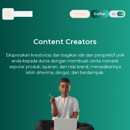
Masuk
Daftar
ID
EN
Open main menu
Content Creators
Ekspresikan kreativitas dan bagikan ide dan perspektif unik
anda kepada dunia dengan membuat cerita menarik
seputar produk, layanan, dan nilai brand, menjadikannya
lebih diterima, diingat, dan berdampak.