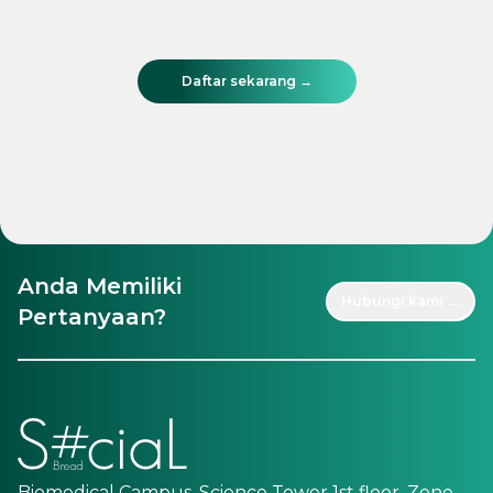
Daftar sekarang →
Anda Memiliki
Hubungi kami →
Pertanyaan?
Biomedical Campus, Science Tower 1st floor, Zone