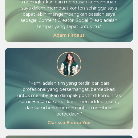
meningkatkan dan mengasah kemampuan
saya dalam membuat konten sehingga saya
dapat lebih mengembangkan passion saya
sebagai Content Creator. Social Bread adalah
tempat yang tepat untuk itu.
"
Adam Firdaus
"
Kami adalah tim yang terdiri dari para
profesional yang bersemangat, berdedikasi
untuk memberikan dampak positif di komunitas
kami. Bersama-sama, kami menjadi lebih kuat,
dan kami berkomitmen untuk membuat
perbedaan!
"
Clarissa Eldora Yoe