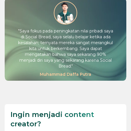
"
Saya fokus pada peningkatan nilai pribadi saya
di Social Bread, saya selalu belajar ketika ada
kesalahan; ternyata mereka sangat merangkul
kita untuk berkembang. Saya dapat
mengatakan bahwa saya sekarang 90%
menjadi diri saya yang sekarang karena Social
Bread.
"
Muhammad Daffa Putra
Ingin menjadi content
creator?