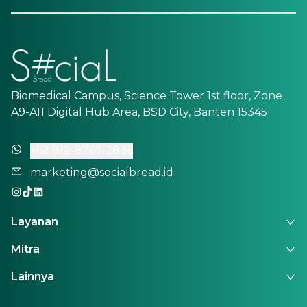
Biomedical Campus, Science Tower 1st floor, Zone
A9-A11 Digital Hub Area, BSD City, Banten 15345
+62 812-8767-2836
marketing@socialbread.id
Layanan
Mitra
Lainnya