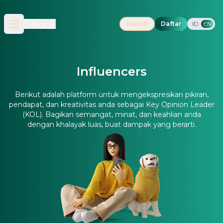
Masuk
Daftar
ID
EN
Open main menu
Influencers
Berikut adalah platform untuk mengekspresikan pikiran,
pendapat, dan kreativitas anda sebagai Key Opinion Leader
(KOL). Bagikan semangat, minat, dan keahlian anda
dengan khalayak luas, buat dampak yang berarti.