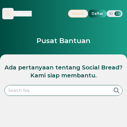
Masuk
Daftar
ID
EN
Open main menu
Pusat Bantuan
Ada pertanyaan tentang Social Bread?
Kami siap membantu.