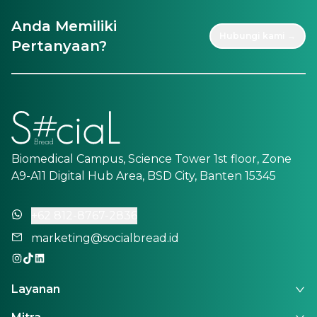
Anda Memiliki
Hubungi kami →
Pertanyaan?
Biomedical Campus, Science Tower 1st floor, Zone
A9-A11 Digital Hub Area, BSD City, Banten 15345
+62 812-8767-2836
marketing@socialbread.id
Layanan