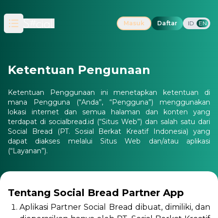
Masuk
Daftar
ID
EN
Open main menu
Ketentuan Pengunaan
Ketentuan Penggunaan ini menetapkan ketentuan di
mana Pengguna (“Anda”, “Pengguna”) menggunakan
lokasi internet dan semua halaman dan konten yang
terdapat di socialbread.id (“Situs Web”) dan salah satu dari
Social Bread (PT. Sosial Berkat Kreatif Indonesia) yang
dapat diakses melalui Situs Web dan/atau aplikasi
(“Layanan”).
Tentang Social Bread Partner App
Aplikasi Partner Social Bread dibuat, dimiliki, dan