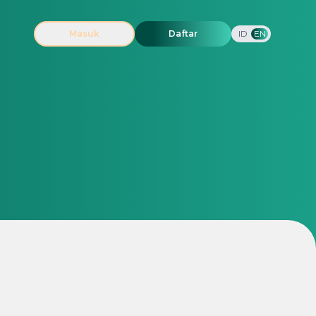
Masuk
Daftar
ID
EN