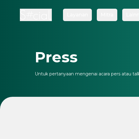
Layanan
Mitra
Lain
Press
Untuk pertanyaan mengenai acara pers atau ta